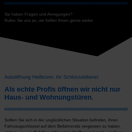
Sie haben Fragen und Anregungen?
Rufen Sie uns an, wir helfen Ihnen gerne weiter.
Autoöffnung Heilbronn. Ihr Schlüsseldienst.
Als echte Profis öffnen wir nicht nur
Haus- und Wohnungstüren.
Sollten Sie sich in der unglücklichen Situation befinden, Ihren
Fahrzeugschlüssel auf dem Beifahrersitz vergessen zu haben,