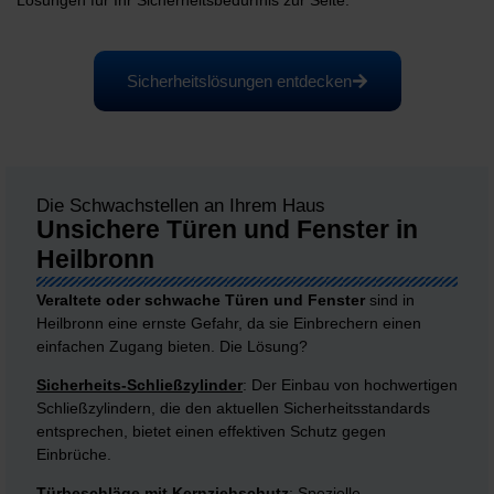
Lösungen für Ihr Sicherheitsbedürfnis zur Seite.
Sicherheitslösungen entdecken
Die Schwachstellen an Ihrem Haus
Unsichere Türen und Fenster in
Heilbronn
Veraltete oder schwache Türen und Fenster
sind in
Heilbronn eine ernste Gefahr, da sie Einbrechern einen
einfachen Zugang bieten. Die Lösung?
Sicherheits-Schließzylinder
: Der Einbau von hochwertigen
Schließzylindern, die den aktuellen Sicherheitsstandards
entsprechen, bietet einen effektiven Schutz gegen
Einbrüche.
Türbeschläge mit Kernziehschutz
: Spezielle