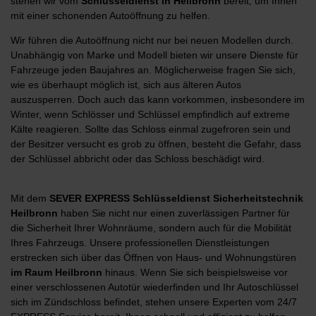
stehen wir vom
Schlüsseldienst in Heilbronn
bereit, um Ihnen
mit einer schonenden Autoöffnung zu helfen.
Wir führen die Autoöffnung nicht nur bei neuen Modellen durch.
Unabhängig von Marke und Modell bieten wir unsere Dienste für
Fahrzeuge jeden Baujahres an. Möglicherweise fragen Sie sich,
wie es überhaupt möglich ist, sich aus älteren Autos
auszusperren. Doch auch das kann vorkommen, insbesondere im
Winter, wenn Schlösser und Schlüssel empfindlich auf extreme
Kälte reagieren. Sollte das Schloss einmal zugefroren sein und
der Besitzer versucht es grob zu öffnen, besteht die Gefahr, dass
der Schlüssel abbricht oder das Schloss beschädigt wird.
Mit dem
SEVER
EXPRESS Schlüsseldienst Sicherheitstechnik
Heilbronn
haben Sie nicht nur einen zuverlässigen Partner für
die Sicherheit Ihrer Wohnräume, sondern auch für die Mobilität
Ihres Fahrzeugs. Unsere professionellen Dienstleistungen
erstrecken sich über das Öffnen von Haus- und Wohnungstüren
im Raum Heilbronn
hinaus. Wenn Sie sich beispielsweise vor
einer verschlossenen Autotür wiederfinden und Ihr Autoschlüssel
sich im Zündschloss befindet, stehen unsere Experten vom 24/7