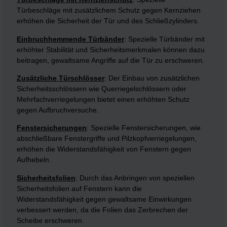
Türbeschläge mit zusätzlichem Schutz gegen Kernziehen
erhöhen die Sicherheit der Tür und des Schließzylinders.
Einbruchhemmende Türbänder
: Spezielle Türbänder mit
erhöhter Stabilität und Sicherheitsmerkmalen können dazu
beitragen, gewaltsame Angriffe auf die Tür zu erschweren.
Zusätzliche Türschlösser
: Der Einbau von zusätzlichen
Sicherheitsschlössern wie Querriegelschlössern oder
Mehrfachverriegelungen bietet einen erhöhten Schutz
gegen Aufbruchversuche.
Fenstersicherungen
: Spezielle Fenstersicherungen, wie
abschließbare Fenstergriffe und Pilzkopfverriegelungen,
erhöhen die Widerstandsfähigkeit von Fenstern gegen
Aufhebeln.
Sicherheitsfolien
: Durch das Anbringen von speziellen
Sicherheitsfolien auf Fenstern kann die
Widerstandsfähigkeit gegen gewaltsame Einwirkungen
verbessert werden, da die Folien das Zerbrechen der
Scheibe erschweren.