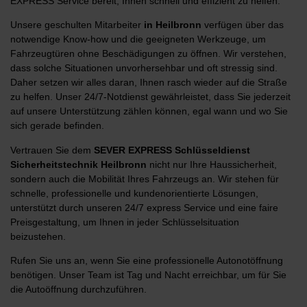
EXPRESS Service bereit, Ihnen schnell und effizient zu helfen.
Unsere geschulten Mitarbeiter
in Heilbronn
verfügen über das
notwendige Know-how und die geeigneten Werkzeuge, um
Fahrzeugtüren ohne Beschädigungen zu öffnen. Wir verstehen,
dass solche Situationen unvorhersehbar und oft stressig sind.
Daher setzen wir alles daran, Ihnen rasch wieder auf die Straße
zu helfen. Unser 24/7-Notdienst gewährleistet, dass Sie jederzeit
auf unsere Unterstützung zählen können, egal wann und wo Sie
sich gerade befinden.
Vertrauen Sie dem
SEVER
EXPRESS Schlüsseldienst
Sicherheitstechnik Heilbronn
nicht nur Ihre Haussicherheit,
sondern auch die Mobilität Ihres Fahrzeugs an. Wir stehen für
schnelle, professionelle und kundenorientierte Lösungen,
unterstützt durch unseren 24/7 express Service und eine faire
Preisgestaltung, um Ihnen in jeder Schlüsselsituation
beizustehen.
Rufen Sie uns an, wenn Sie eine professionelle Autonotöffnung
benötigen. Unser Team ist Tag und Nacht erreichbar, um für Sie
die Autoöffnung durchzuführen.