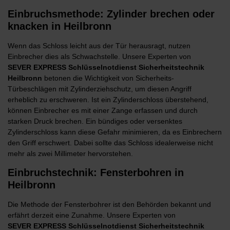
Einbruchsmethode: Zylinder brechen oder
knacken in Heilbronn
Wenn das Schloss leicht aus der Tür herausragt, nutzen
Einbrecher dies als Schwachstelle. Unsere Experten von
SEVER
EXPRESS Schlüsselnotdienst Sicherheitstechnik
Heilbronn
betonen die Wichtigkeit von Sicherheits-
Türbeschlägen mit Zylinderziehschutz, um diesen Angriff
erheblich zu erschweren. Ist ein Zylinderschloss überstehend,
können Einbrecher es mit einer Zange erfassen und durch
starken Druck brechen. Ein bündiges oder versenktes
Zylinderschloss kann diese Gefahr minimieren, da es Einbrechern
den Griff erschwert. Dabei sollte das Schloss idealerweise nicht
mehr als zwei Millimeter hervorstehen.
Einbruchstechnik: Fensterbohren in
Heilbronn
Die Methode der Fensterbohrer ist den Behörden bekannt und
erfährt derzeit eine Zunahme. Unsere Experten von
SEVER
EXPRESS Schlüsselnotdienst Sicherheitstechnik