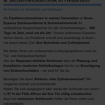
& Sicherheitstechnik in Heilbronn
Ihr Partner für Sicherheit und Vertrauen
Als
Familienunternehmen in zweiter Generation
ist
Sever
Express Schlüsseldienst & Sicherheitstechnik
Ihr
verlässlicher Ansprechpartner für alle Sicherheitsfragen –
365
Tage im Jahr, rund um die Uhr
. Unsere erfahrenen Experten
stehen bereit, um Probleme schnell und zuverlässig zu lösen –
mit einem klaren Ziel:
Ihre Sicherheit und Zufriedenheit.
Wir bieten Ihnen ein umfassendes Leistungsspektrum rund um
Tür- und Gebäudesicherheit:
Von der
Reparatur defekter Schlösser
über die
Planung und
Installation moderner Schließanlagen
bis hin zur
Beseitigung
von Einbruchschäden
– wir sind für Sie da.
Benötigen Sie einen
Schloss- oder Zylinderwechsel
? Wir
reagieren schnell und professionell.
Haben Sie sich ausgesperrt oder steckt der Schlüssel von innen?
In
97 % der Fälle öffnen wir Ihre Tür völlig schadensfrei
.
Auch bei
verlorenen Schlüsseln
helfen wir Ihnen sofort und
unkompliziert.