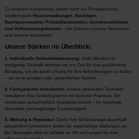
Zu unserem Kundenkreis zählen nicht nur Privatpersonen,
sondern auch
Hausverwaltungen, Bauträger,
Nachlassverwalter, Polizeidienststellen, Gerichtsvollzieher
und Vollstreckungsbeamte
– ein Zeichen unseres Vertrauens
und unserer Kompetenz.
Unsere Stärken im Überblick:
1. Individuelle Sicherheitsberatung:
Jede Situation ist
einzigartig. Deshalb nehmen wir uns Zeit für eine ausführliche
Beratung, um die beste Lösung für Ihre Anforderungen zu finden
– sei es im privaten oder gewerblichen Bereich.
2.
Fachgerechte Installation:
Unsere geschulten Techniker
installieren Ihre Schließsysteme mit höchster Präzision. Wir
verwenden ausschließlich Qualitätsprodukte – für maximale
Sicherheit und langfristige Zuverlässigkeit.
3. Wartung & Reparatur:
Damit Ihre Schließanlage dauerhaft
einwandfrei funktioniert, bieten wir regelmäßige Wartungen an.
Bei Störungen sind wir schnell vor Ort und sorgen für eine