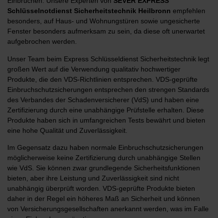
Einbrüchen. Unsere Experten von
SEVER
EXPRESS
Schlüsselnotdienst Sicherheitstechnik Heilbronn
empfehlen
besonders, auf Haus- und Wohnungstüren sowie ungesicherte
Fenster besonders aufmerksam zu sein, da diese oft unerwartet
aufgebrochen werden.
Unser Team beim Express Schlüsseldienst Sicherheitstechnik legt
großen Wert auf die Verwendung qualitativ hochwertiger
Produkte, die den VDS-Richtlinien entsprechen. VDS-geprüfte
Einbruchschutzsicherungen entsprechen den strengen Standards
des Verbandes der Schadenversicherer (VdS) und haben eine
Zertifizierung durch eine unabhängige Prüfstelle erhalten. Diese
Produkte haben sich in umfangreichen Tests bewährt und bieten
eine hohe Qualität und Zuverlässigkeit.
Im Gegensatz dazu haben normale Einbruchschutzsicherungen
möglicherweise keine Zertifizierung durch unabhängige Stellen
wie VdS. Sie können zwar grundlegende Sicherheitsfunktionen
bieten, aber ihre Leistung und Zuverlässigkeit sind nicht
unabhängig überprüft worden. VDS-geprüfte Produkte bieten
daher in der Regel ein höheres Maß an Sicherheit und können
von Versicherungsgesellschaften anerkannt werden, was im Falle