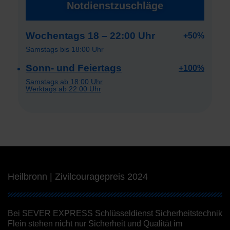
Notdienstzuschläge
Wochentags 18 – 22:00 Uhr
+50%
Samstags bis 18:00 Uhr
Sonn- und Feiertags
+100%
Samstags ab 18:00 Uhr
Werktags ab 22.00 Uhr
Heilbronn | Zivilcouragepreis 2024
Bei SEVER EXPRESS Schlüsseldienst Sicherheitstechnik
Flein stehen nicht nur Sicherheit und Qualität im