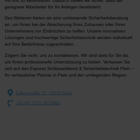
mit uns zu vereinbaren. Dadurch stellen wir sicher, dass der
geeignete Mitarbeiter für Ihr Anliegen bereitsteht.
Des Weiteren bieten wir eine umfassende Sicherheitsberatung
an, um Ihnen bei der Absicherung Ihres Zuhauses oder Ihres
Unternehmens vor Einbrüchen zu helfen. Unsere innovativen
Lösungen und hochwertige Sicherheitstechnik werden individuell
auf Ihre Bedürfnisse zugeschnitten.
Zögern Sie nicht, uns zu kontaktieren. Wir sind stets für Sie da,
um Ihnen professionelle Unterstützung zu bieten. Verlassen Sie
sich auf den Express Schlüsseldienst & Sicherheitstechnik Flein –
Ihr verlässlicher Partner in Flein und der umliegenden Region.
Falterstraße 75, 74223 Flein
+49 (0) 7131 2073463