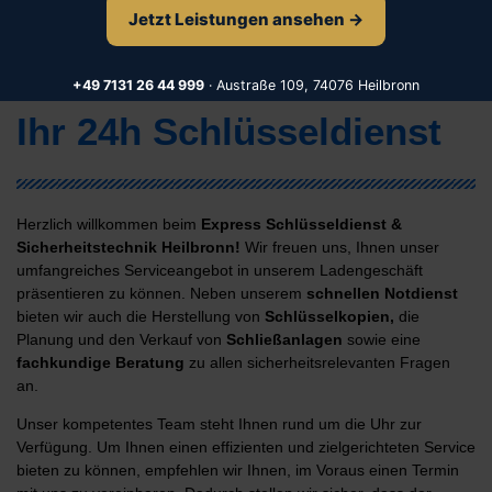
Jetzt Leistungen ansehen →
Express Schlüsseldienst Sicherheitstechnik Flein
+49 7131 26 44 999
· Austraße 109, 74076 Heilbronn
Ihr 24h Schlüsseldienst
Herzlich willkommen beim
Express Schlüsseldienst &
Sicherheitstechnik Heilbronn!
Wir freuen uns, Ihnen unser
umfangreiches Serviceangebot in unserem Ladengeschäft
präsentieren zu können. Neben unserem
schnellen Notdienst
bieten wir auch die Herstellung von
Schlüsselkopien,
die
Planung und den Verkauf von
Schließanlagen
sowie eine
fachkundige Beratung
zu allen sicherheitsrelevanten Fragen
an.
Unser kompetentes Team steht Ihnen rund um die Uhr zur
Verfügung. Um Ihnen einen effizienten und zielgerichteten Service
bieten zu können, empfehlen wir Ihnen, im Voraus einen Termin