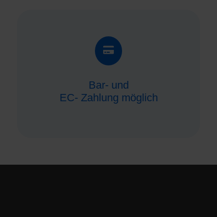
Bar- und
EC- Zahlung möglich